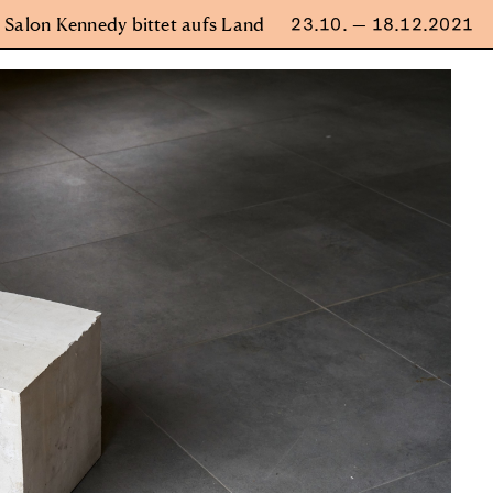
Salon Kennedy bittet aufs Land
23.10. — 18.12.2021