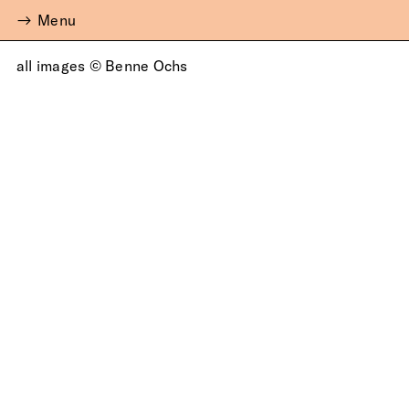
Menu
all images © Benne Ochs